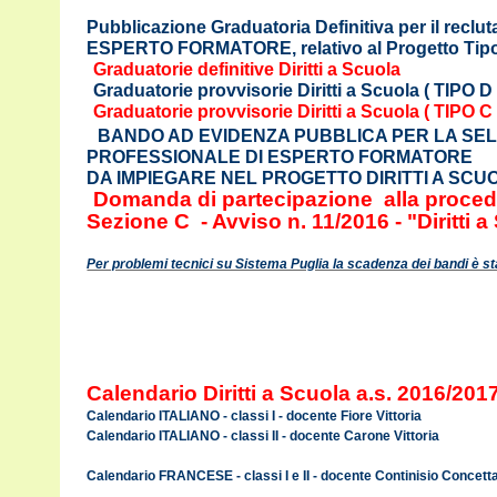
Pubblicazione Graduatoria Definitiva per il reclu
ESPERTO FORMATORE, relativo al Progetto Tipolo
Graduatorie definitive Diritti a Scuola
Graduatorie provvisorie Diritti a Scuola ( TIPO D 
Graduatorie provvisorie Diritti a Scuola ( TIPO C 
BANDO AD EVIDENZA PUBBLICA PER LA SELE
PROFESSIONALE DI ESPERTO FORMATORE
DA IMPIEGARE NEL PROGETTO DIRITTI A SCU
Domanda di partecipazione alla procedu
Sezione C - Avviso n. 11/2016 - "Diritti 
Per problemi tecnici su Sistema Puglia la scadenza dei bandi è st
Calendario Diritti a Scuola a.s. 2016/201
Calendario ITALIANO - classi I - docente Fiore Vittoria
Calendario ITALIANO - classi II - docente Carone Vittoria
Calendario FRANCESE - classi I e II - docente Continisio Concett