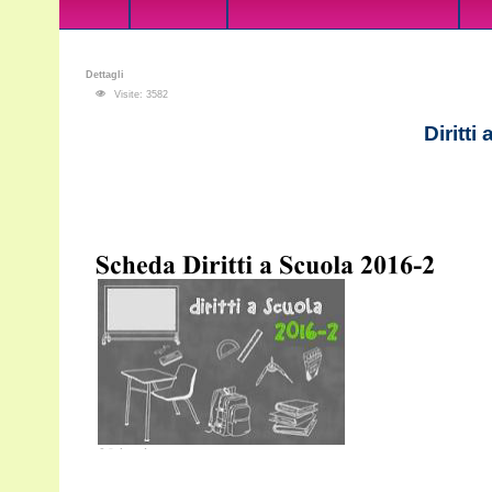
Dettagli
Visite: 3582
Diritti