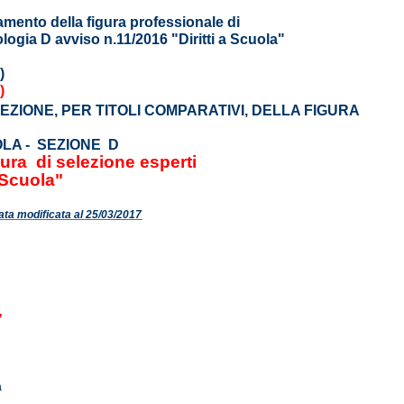
tamento della figura professionale di
gia D avviso n.11/2016 "Diritti a Scuola"
)
)
ZIONE, PER TITOLI COMPARATIVI, DELLA FIGURA
OLA - SEZIONE D
ra di selezione esperti
a Scuola"
ata modificata al 25/03/2017
7
a