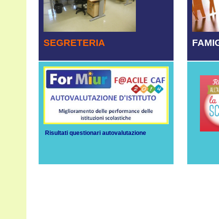
FAMI
SEGRETERIA
Risultati questionari autovalutazione