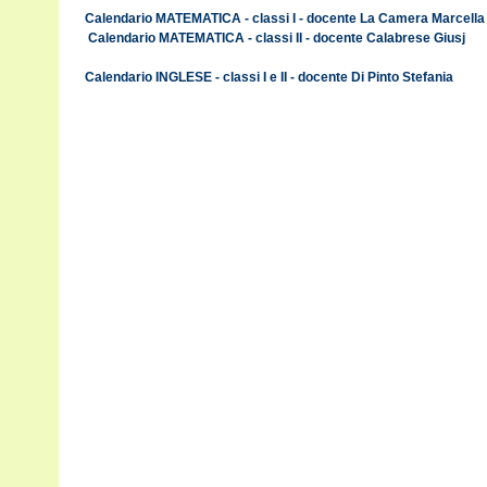
Calendario MATEMATICA - classi I - docente La Camera Marcella
Calendario MATEMATICA - classi II - docente Calabrese Giusj
Calendario INGLESE - classi I e II - docente Di Pinto Stefania