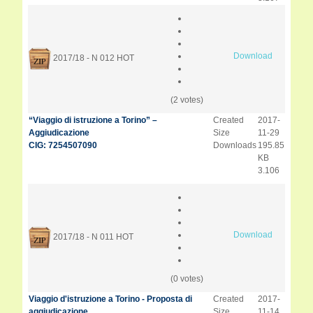
Download
2017/18 - N 012
HOT
(2 votes)
“Viaggio di istruzione a Torino” –
Created
2017-
Aggiudicazione
Size
11-29
CIG: 7254507090
Downloads
195.85
KB
3.106
Download
2017/18 - N 011
HOT
(0 votes)
Viaggio d'istruzione a Torino - Proposta di
Created
2017-
aggiudicazione
Size
11-14