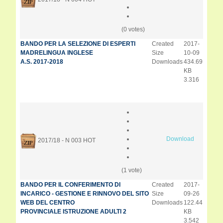
(0 votes)
BANDO PER LA SELEZIONE DI ESPERTI
Created
2017-
MADRELINGUA INGLESE
Size
10-09
A.S. 2017-2018
Downloads
434.69
KB
3.316
Download
2017/18 - N 003
HOT
(1 vote)
BANDO PER IL CONFERIMENTO DI
Created
2017-
INCARICO - GESTIONE E RINNOVO DEL SITO
Size
09-26
WEB DEL CENTRO
Downloads
122.44
PROVINCIALE ISTRUZIONE ADULTI 2
KB
3.542