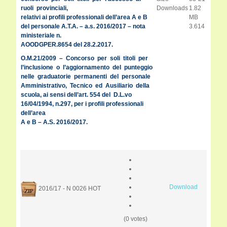
ruoli provinciali,
Downloads
1.82
relativi ai profili professionali dell’area A e B
MB
del personale A.T.A. – a.s. 2016/2017 – nota
3.614
ministeriale n.
AOODGPER.8654 del 28.2.2017.
O.M.21/2009 – Concorso per soli titoli per
l’inclusione o l’aggiornamento del punteggio
nelle graduatorie permanenti del personale
Amministrativo, Tecnico ed Ausiliario della
scuola, ai sensi dell’art. 554 del D.L.vo
16/04/1994, n.297, per i profili professionali
dell’area
A e B – A.S. 2016/2017.
Download
2016/17 - N 0026
HOT
(0 votes)