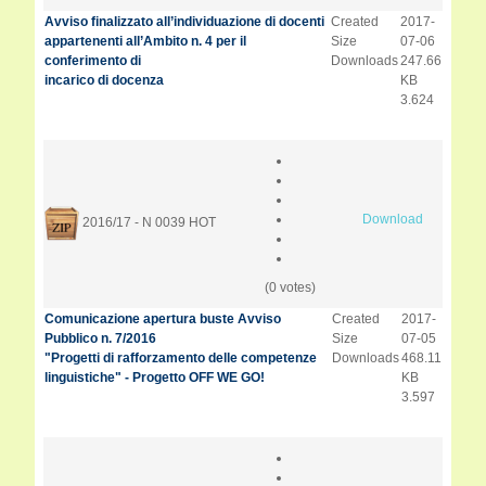
Avviso finalizzato all’individuazione di docenti
Created
2017-
appartenenti all’Ambito n. 4 per il
Size
07-06
conferimento di
Downloads
247.66
incarico di docenza
KB
3.624
Download
2016/17 - N 0039
HOT
(0 votes)
Comunicazione apertura buste Avviso
Created
2017-
Pubblico n. 7/2016
Size
07-05
"Progetti di rafforzamento delle competenze
Downloads
468.11
linguistiche" - Progetto OFF WE GO!
KB
3.597