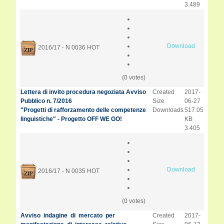
3.489
Download
2016/17 - N 0036
HOT
(0 votes)
Lettera di invito procedura negoziata Avviso
Created
2017-
Pubblico n. 7/2016
Size
06-27
"Progetti di rafforzamento delle competenze
Downloads
517.05
linguistiche" - Progetto OFF WE GO!
KB
3.405
Download
2016/17 - N 0035
HOT
(0 votes)
Avviso indagine di mercato per
Created
2017-