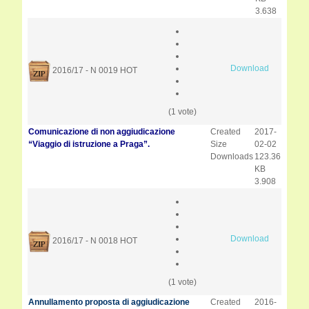
3.638
Download
2016/17 - N 0019
HOT
(1 vote)
Comunicazione di non aggiudicazione
Created
2017-
“Viaggio di istruzione a Praga”.
Size
02-02
Downloads
123.36
KB
3.908
Download
2016/17 - N 0018
HOT
(1 vote)
Annullamento proposta di aggiudicazione
Created
2016-