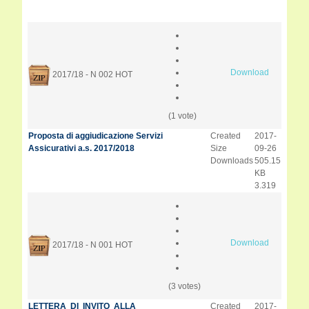
Download
2017/18 - N 002
HOT
(1 vote)
Proposta di aggiudicazione Servizi
Created
2017-
Assicurativi a.s. 2017/2018
Size
09-26
Downloads
505.15
KB
3.319
Download
2017/18 - N 001
HOT
(3 votes)
LETTERA DI INVITO ALLA
Created
2017-