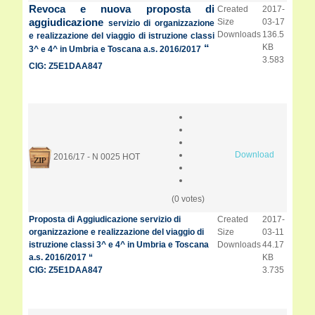
Revoca e nuova proposta di
Created
2017-
aggiudicazione
Size
03-17
servizio di organizzazione
Downloads
136.5
e realizzazione del viaggio di istruzione classi
KB
“
3^ e 4^ in Umbria e Toscana a.s. 2016/2017
3.583
CIG: Z5E1DAA847
Download
2016/17 - N 0025
HOT
(0 votes)
Proposta di Aggiudicazione servizio di
Created
2017-
organizzazione e realizzazione del viaggio di
Size
03-11
istruzione classi 3^ e 4^ in Umbria e Toscana
Downloads
44.17
a.s. 2016/2017 “
KB
CIG: Z5E1DAA847
3.735