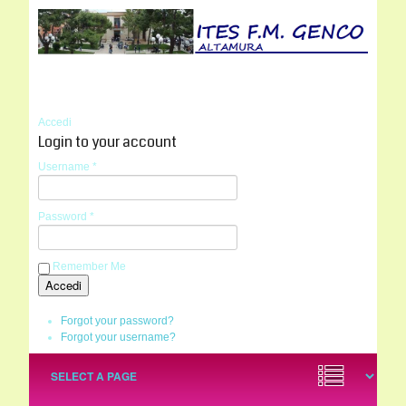
Accedi
Login to your account
Username *
Password *
Remember Me
Forgot your password?
Forgot your username?