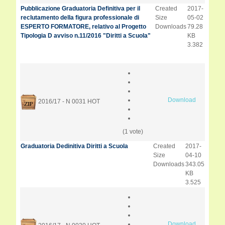
Pubblicazione Graduatoria Definitiva per il
Created
2017-
reclutamento della figura professionale di
Size
05-02
ESPERTO FORMATORE, relativo al Progetto
Downloads
79.28
Tipologia D avviso n.11/2016 "Diritti a Scuola"
KB
3.382
Download
2016/17 - N 0031
HOT
(1 vote)
Graduatoria Dedinitiva Diritti a Scuola
Created
2017-
Size
04-10
Downloads
343.05
KB
3.525
Download