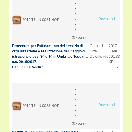
Download
2016/17 - N 0024
HOT
(0 votes)
Procedura per l’affidamento del servizio di
Created
2017-
organizzazione e realizzazione del viaggio di
Size
03-06
istruzione classi 3^ e 4^ in Umbria e Toscana
Downloads
191.33
a.s. 2016/2017.
KB
CIG: Z5E1DAA847
3.666
Download
2016/17 - N 0023
HOT
(0 votes)