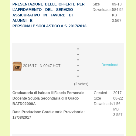
PRESENTAZIONE DELLE OFFERTE PER
Size
09-13
L’AFFIDAMENTO DEL SERVIZIO
Downloads
584.92
ASSICURATIVO IN FAVORE DI
KB
ALUNNI E
3.567
PERSONALE SCOLASTICO A.S. 2017/2018.
Download
2016/17 - N 0047
HOT
(2 votes)
Graduatoria di Istituto III Fascia Personale
Created
2017-
Docente Scuola Secondaria di II Grado
Size
08-22
BATD02000A
Downloads
1.56
MB
Data Produzione Graduatoria Provvisoria:
3.557
17/08/2017