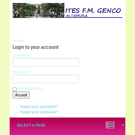
Accedi
Login to your account
Username *
Password *
Remember Me
Forgot your password?
Forgot your username?